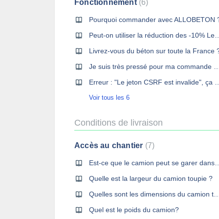
Fonctionnement
6
Pourquoi commander avec ALLOBETON 
Peut-on utiliser la réduction des -10% Leroy M
Livrez-vous du béton sur toute la France 
Je suis très pressé pour ma commande de béton, c
Erreur : "Le jeton CSRF est invalide"
Voir tous les 6
Conditions de livraison
Accès au chantier
7
Est-ce que le camion peut se ga
Quelle est la largeur du camion toupie ?
Quelles sont les dimensions du camio
Quel est le poids du camion?