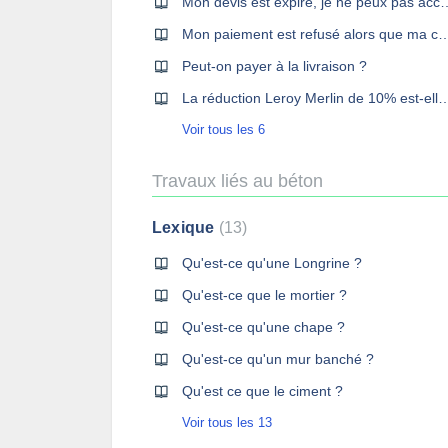
Mon devis est expiré, je ne peux pas 
Mon paiement est refusé alors que ma carte
Peut-on payer à la livraison ?
La réduction Leroy Merlin de 10% est-
Voir tous les 6
Travaux liés au béton
Lexique
13
Qu'est-ce qu'une Longrine ?
Qu'est-ce que le mortier ?
Qu'est-ce qu'une chape ?
Qu'est-ce qu'un mur banché ?
Qu'est ce que le ciment ?
Voir tous les 13