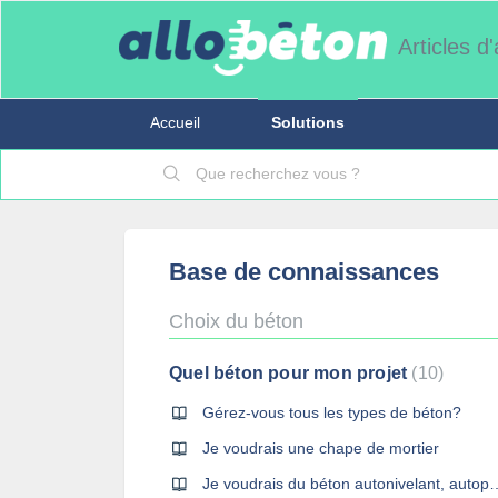
Articles d
Accueil
Solutions
Base de connaissances
Choix du béton
Quel béton pour mon projet
10
Gérez-vous tous les types de béton?
Je voudrais une chape de mortier
Je voudrais du béton autonivel