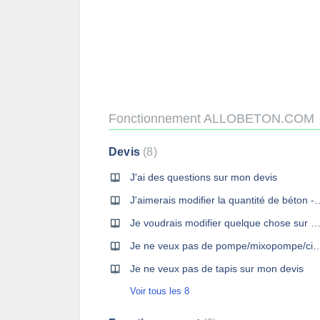
Fonctionnement ALLOBETON.COM
Devis
8
J'ai des questions sur mon devi​s
J'aimerais modifier la quantité de béton - Je me suis 
Je voudrais modifier quelque chose sur mon d
Je ne veux pas de pompe/mixopompe/citypo
Je ne veux pas de tapis sur mon devis
Voir tous les 8