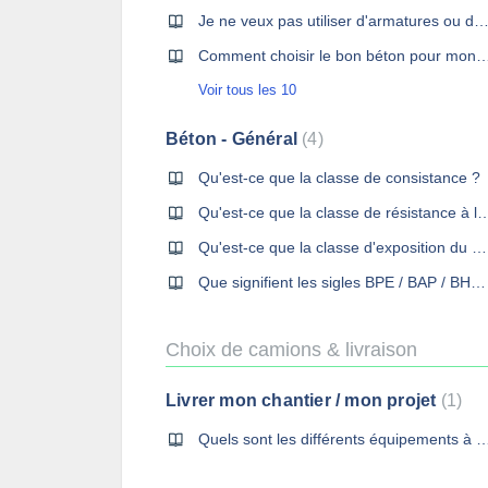
Je ne veux pas utiliser d'armatures ou de ferraille, quelle solution proposez-
Comment choisir le bon béton pour mo
Voir tous les 10
Béton - Général
4
Qu'est-ce que la classe de consistance ?
Qu'est-ce que la classe de résistance à la com
Qu'est-ce que la classe d'exposition du béton ?
Que signifient les sigles BPE / BAP / BHP dans le béton ?
Choix de camions & livraison
Livrer mon chantier / mon projet
1
Quels sont les différents équipements à disposition pour me