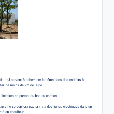
s, qui servent à acheminer le béton dans des endroits à
ortail de moins de 2m de large.
s linéaires en partant du bas du camion.
tapis ne se dépliera pas si il y a des lignes électriques dans un
ité du chauffeur.