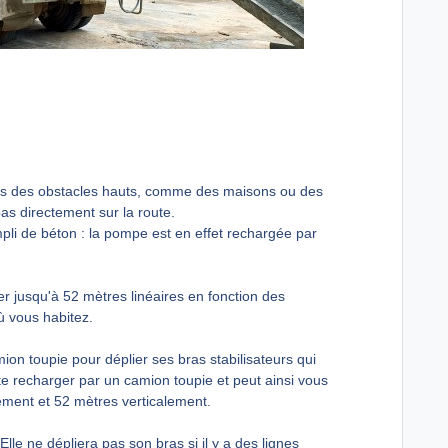
sus des obstacles hauts, comme des maisons ou des
as directement sur la route.
mpli de béton : la pompe est en effet rechargée par
 jusqu'à 52 mètres linéaires en fonction des
où vous habitez.
mion toupie pour déplier ses bras stabilisateurs qui
ite recharger par un camion toupie et peut ainsi vous
lement et 52 mètres verticalement.
 Elle ne dépliera pas son bras si il y a des lignes