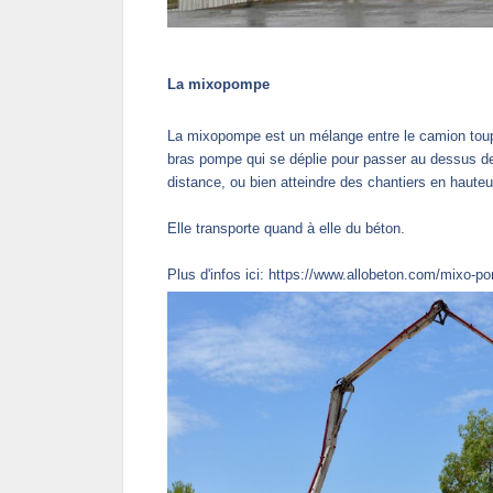
La mixopompe
La mixopompe est un mélange entre le camion toupie
bras pompe qui se déplie pour passer au dessus de
distance, ou bien atteindre des chantiers en haute
Elle transporte quand à elle du béton.
Plus d'infos ici:
https://www.allobeton.com/mixo-p