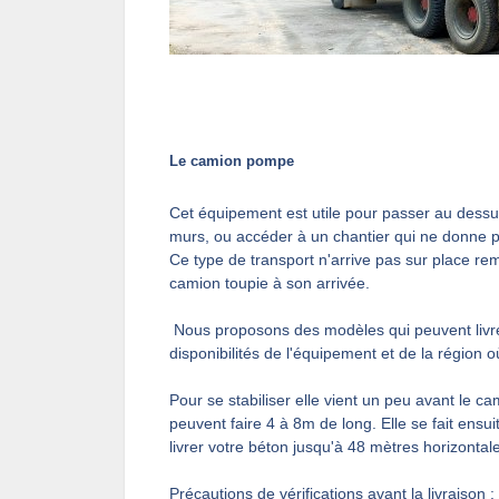
Le camion pompe
Cet équipement est utile pour passer au des
murs, ou accéder à un chantier qui ne donne p
Ce type de transport n'arrive pas sur place re
camion toupie à son arrivée.
Nous proposons des modèles qui peuvent livrer
disponibilités de l'équipement et de la région 
Pour se stabiliser elle vient un peu avant le ca
peuvent faire 4 à 8m de long. Elle se fait ensu
livrer votre béton jusqu'à 48 mètres horizonta
Précautions de vérifications avant la livraison :