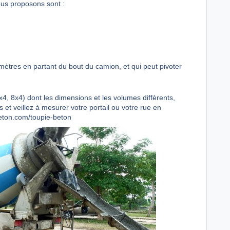
ous proposons sont :
s mètres en partant du bout du camion, et qui peut pivoter
6x4, 8x4) dont les dimensions et les volumes diffèrents,
 et veillez à mesurer votre portail ou votre rue en
beton.com/toupie-beton