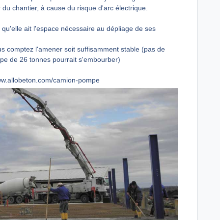
du chantier, à cause du risque d'arc électrique.
 qu'elle ait l'espace nécessaire au dépliage de ses
ous comptez l'amener soit suffisamment stable (pas de
mpe de 26 tonnes pourrait s'embourber)
www.allobeton.com/camion-pompe