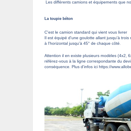
Les différents camions et équipements que n
La toupie béton
C'est le camion standard qui vient vous livrer
Il est équipé d'une goulotte allant jusqu'à troi
à l'horizontal jusqu'à 45° de chaque côté.
Attention il en existe plusieurs modèles (4x2, 
référez-vous à la ligne correspondante du devis
conséquence. Plus d'infos ici
https://www.allo