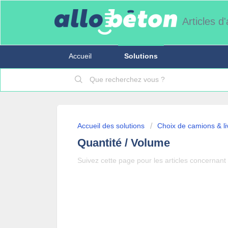
Articles d
Accueil
Solutions
Accueil des solutions
Choix de camions & li
Quantité / Volume
Suivez cette page pour les articles concernant