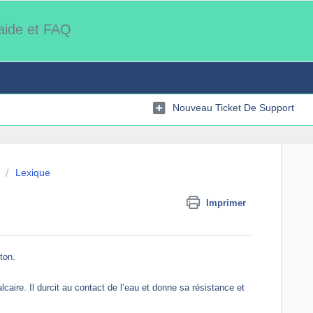
'aide et FAQ
Nouveau Ticket De Support
Lexique
Imprimer
éton.
lcaire. Il durcit au contact de l’eau et donne sa résistance et