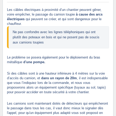
Les câbles électriques à proximité d’un chantier peuvent gêner,
voire empêcher, le passage du camion toupie
à cause des arcs
électriques
qui peuvent se créer, et qui sont dangereux pour le
chauffeur.
Ne pas confondre avec les lignes téléphoniques qui ont 
plutôt des poteaux en bois et qui ne posent pas de soucis 
aux camions toupies
Le problème se posera également pour le déploiement du bras
métallique
d'une pompe.
Si des câbles sont à une hauteur inférieure à 4 mètres sur la voie
d’accès du camion, et
dans un rayon de 20m
, il est indispensable
que vous l’indiquiez lors de la commande, et nous vous
proposerons alors un équipement spécifique (tuyaux au sol, tapis)
pour pouvoir accéder en toute sécurité à votre chantier.
Les camions sont maintenant dotés de détecteurs qui empêcheront
le passage dans tous les cas, il vaut donc mieux le signaler dès
l'appel, pour qu'un équipement plus adapté vous soit proposé en